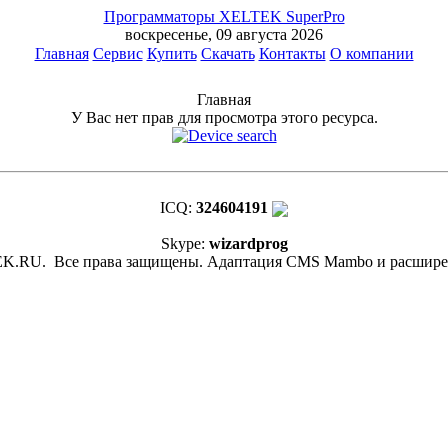
Программаторы XELTEK SuperPro
воскресенье, 09 августа 2026
Главная
Сервис
Купить
Скачать
Контакты
О компании
Главная
У Вас нет прав для просмотра этого ресурса.
ICQ:
324604191
Skype:
wizardprog
K.RU. Все права защищены. Адаптация CMS Mambo и расшир