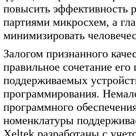
повысить эффективность 
партиями микросхем, а гла
минимизировать человече
Залогом признанного каче
правильное сочетание его 
поддерживаемых устройств
программирования. Немал
программного обеспечения
номенклатуры поддержива
Xeltek разработаны с уче