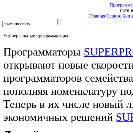
Программа
пятниц
Главная
Сервис
Купи
Универсальные программаторы
Программаторы
SUPERPR
открывают новые скорост
программаторов семейств
пополняя номенклатуру п
Теперь в их числе новый 
экономичных решений
SU